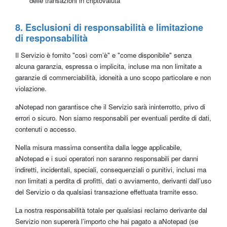
delle transazioni in criptovaluta
8. Esclusioni di responsabilità e limitazione
di responsabilità
Il Servizio è fornito "così com’è" e "come disponibile" senza
alcuna garanzia, espressa o implicita, incluse ma non limitate a
garanzie di commerciabilità, idoneità a uno scopo particolare e non
violazione.
aNotepad non garantisce che il Servizio sarà ininterrotto, privo di
errori o sicuro. Non siamo responsabili per eventuali perdite di dati,
contenuti o accesso.
Nella misura massima consentita dalla legge applicabile,
aNotepad e i suoi operatori non saranno responsabili per danni
indiretti, incidentali, speciali, consequenziali o punitivi, inclusi ma
non limitati a perdita di profitti, dati o avviamento, derivanti dall’uso
del Servizio o da qualsiasi transazione effettuata tramite esso.
La nostra responsabilità totale per qualsiasi reclamo derivante dal
Servizio non supererà l’importo che hai pagato a aNotepad (se