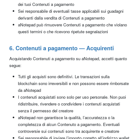
dei tuoi Contenuti a pagamento
Sei responsabile di eventuali tasse applicabili sui guadagni
derivanti dalla vendita di Contenuti a pagamento
aNotepad può rimuovere Contenuti a pagamento che violano
questi termini o che ricevono ripetute segnalazioni
6. Contenuti a pagamento — Acquirenti
Acquistando Contenuti a pagamento su aNotepad, accetti quanto
segue:
Tutti gli acquisti sono definitivi. Le transazioni sulla
blockchain sono irreversibili e non possono essere rimborsate
da aNotepad
I contenuti acquistati sono solo per uso personale. Non puoi
ridistribuire, rivendere o condividere i contenuti acquistati
senza il permesso del creatore
aNotepad non garantisce la qualità, l’accuratezza o la
completezza di alcun Contenuto a pagamento. Eventuali
controversie sui contenuti sono tra acquirente e creatore
Sei responsabile di inviare l’importo corretto all’indirizzo wallet