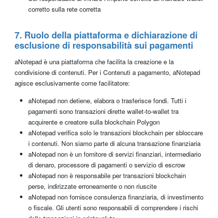
corretto sulla rete corretta
7. Ruolo della piattaforma e dichiarazione di
esclusione di responsabilità sui pagamenti
aNotepad è una piattaforma che facilita la creazione e la
condivisione di contenuti. Per i Contenuti a pagamento, aNotepad
agisce esclusivamente come facilitatore:
aNotepad non detiene, elabora o trasferisce fondi. Tutti i
pagamenti sono transazioni dirette wallet-to-wallet tra
acquirente e creatore sulla blockchain Polygon
aNotepad verifica solo le transazioni blockchain per sbloccare
i contenuti. Non siamo parte di alcuna transazione finanziaria
aNotepad non è un fornitore di servizi finanziari, intermediario
di denaro, processore di pagamenti o servizio di escrow
aNotepad non è responsabile per transazioni blockchain
perse, indirizzate erroneamente o non riuscite
aNotepad non fornisce consulenza finanziaria, di investimento
o fiscale. Gli utenti sono responsabili di comprendere i rischi