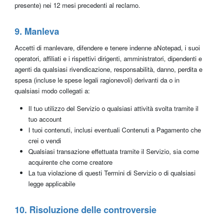
presente) nei 12 mesi precedenti al reclamo.
9. Manleva
Accetti di manlevare, difendere e tenere indenne aNotepad, i suoi
operatori, affiliati e i rispettivi dirigenti, amministratori, dipendenti e
agenti da qualsiasi rivendicazione, responsabilità, danno, perdita e
spesa (incluse le spese legali ragionevoli) derivanti da o in
qualsiasi modo collegati a:
Il tuo utilizzo del Servizio o qualsiasi attività svolta tramite il
tuo account
I tuoi contenuti, inclusi eventuali Contenuti a Pagamento che
crei o vendi
Qualsiasi transazione effettuata tramite il Servizio, sia come
acquirente che come creatore
La tua violazione di questi Termini di Servizio o di qualsiasi
legge applicabile
10. Risoluzione delle controversie