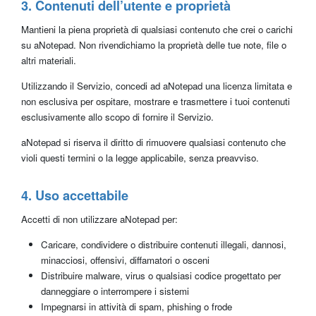
3. Contenuti dell’utente e proprietà
Mantieni la piena proprietà di qualsiasi contenuto che crei o carichi
su aNotepad. Non rivendichiamo la proprietà delle tue note, file o
altri materiali.
Utilizzando il Servizio, concedi ad aNotepad una licenza limitata e
non esclusiva per ospitare, mostrare e trasmettere i tuoi contenuti
esclusivamente allo scopo di fornire il Servizio.
aNotepad si riserva il diritto di rimuovere qualsiasi contenuto che
violi questi termini o la legge applicabile, senza preavviso.
4. Uso accettabile
Accetti di non utilizzare aNotepad per:
Caricare, condividere o distribuire contenuti illegali, dannosi,
minacciosi, offensivi, diffamatori o osceni
Distribuire malware, virus o qualsiasi codice progettato per
danneggiare o interrompere i sistemi
Impegnarsi in attività di spam, phishing o frode